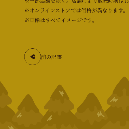
※一部店舗を除く。店舗により販売時期は異
※オンラインストアでは価格が異なります。
※画像はすべてイメージです。
前の記事