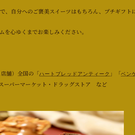
ジで、自分へのご褒美スイーツはもちろん、プチギフト
ムを心ゆくまでお楽しみください。
0 店舗）全国の「
」「
ハートブレッドアンティーク
ベン
スーパーマーケット・ドラッグストア など