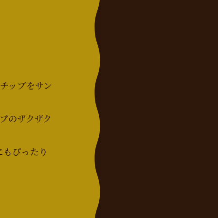
チップをサン
プのザクザク
にもぴったり