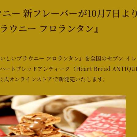
ウニー 新フレーバーが10月7日よ
ラウニー フロランタン』
もおいしいブラウニー フロランタン』を全国のセブン-イ
ブレッドアンティーク（Heart Bread ANTIQ
I）」、公式オンラインストアで新発売いたします。