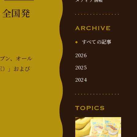
り全国発
すべての記事
2026
レブン、オール
2025
UE）」および
2024