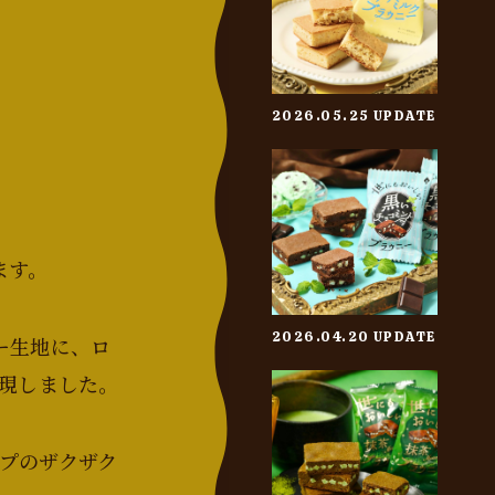
2026.05.25 UPDATE
ます。
2026.04.20 UPDATE
ー生地に、ロ
表現しました。
プのザクザク