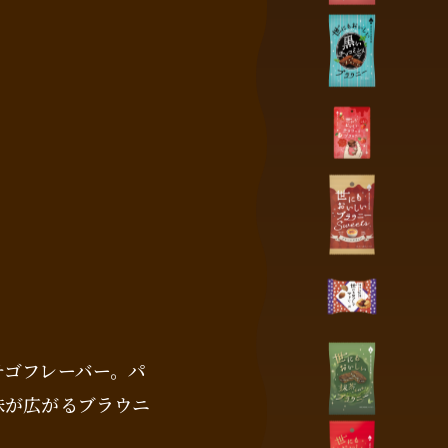
チゴフレーバー。パ
味が広がるブラウニ