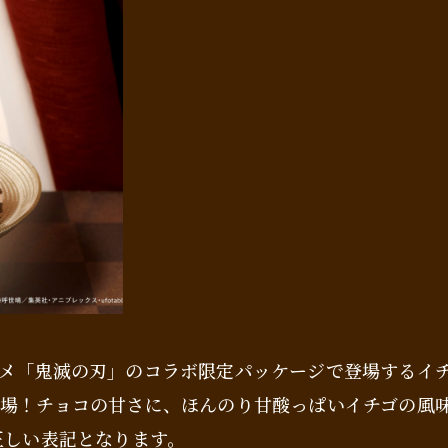
メ「鬼滅の刃」のコラボ限定パッケージで登場するイ
場！チョコの甘さに、ほんのり甘酸っぱいイチゴの風
正しい表記となります。