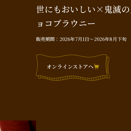
世にもおいしい×鬼滅の
ョコブラウニー
販売期間：
2026年7⽉1⽇～2026年8月下旬
オンラインストアへ