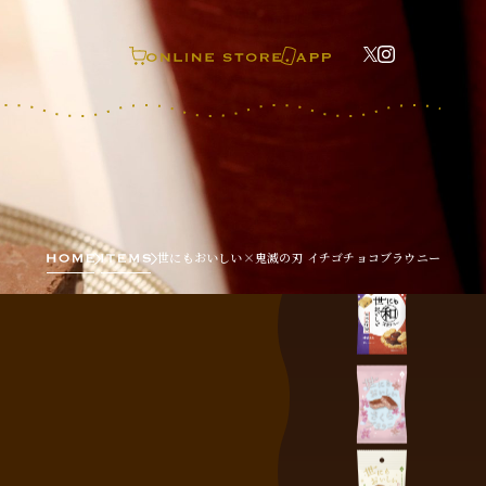
世にもおいしい×鬼滅の刃 イチゴチョコブラウニー