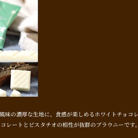
風味の濃厚な生地に、食感が楽しめるホワイトチョコ
ョコレートとピスタチオの相性が抜群のブラウニーです