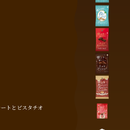
レートとピスタチオ
。