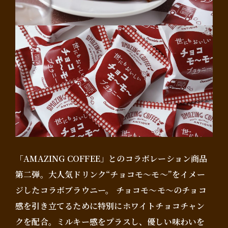
「AMAZING COFFEE」とのコラボレーション商品
第二弾。大人気ドリンク“チョコモ～モ～”をイメー
ジしたコラボブラウニー。 チョコモ〜モ〜のチョコ
感を引き立てるために特別にホワイトチョコチャン
クを配合。ミルキー感をプラスし、優しい味わいを