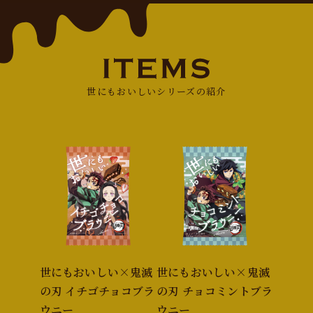
世にもおいしいシリーズの紹介
世にもおいしい×鬼滅
世にもおいしい×鬼滅
の刃 イチゴチョコブラ
の刃 チョコミントブラ
ウニー
ウニー